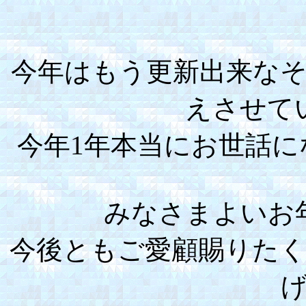
今年はもう更新出来な
えさせて
今年1年本当にお世話
みなさまよいお
今後ともご愛顧賜りた