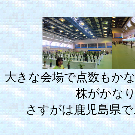
大きな会場で点数もか
株がかな
さすがは鹿児島県で