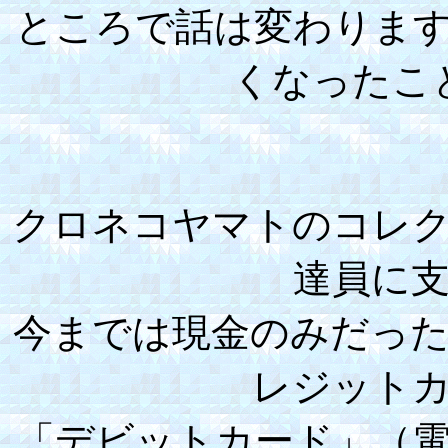
ところで話は変わりま
くなったこ
クロネコヤマトのコレ
達員に
今までは現金のみだっ
レジット
「デビットカード」（