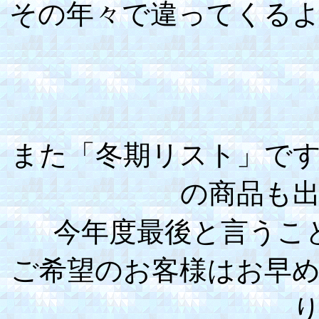
その年々で違ってくる
また「冬期リスト」で
の商品も
今年度最後と言うこ
ご希望のお客様はお早