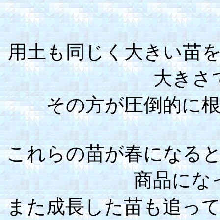
用土も同じく大きい苗
大きさ
その方が圧倒的に
これらの苗が春になる
商品にな
また成長した苗も追っ