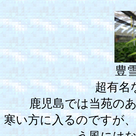
豊雪(
超有名
鹿児島では当苑の
寒い方に入るのですが