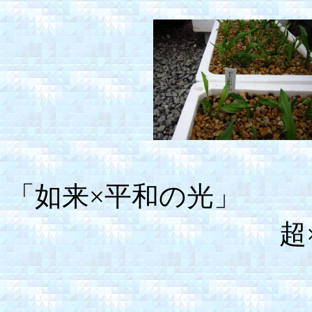
「如来×平
超