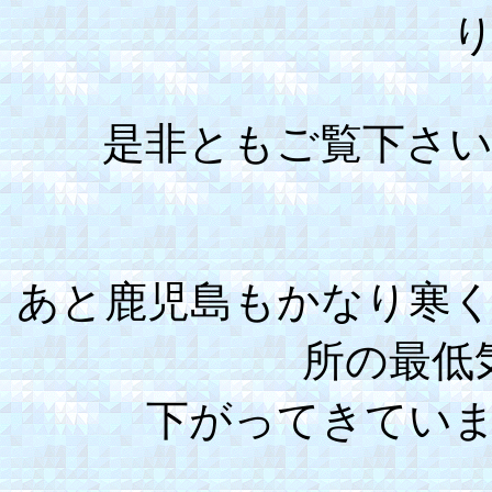
是非ともご覧下さ
あと鹿児島もかなり寒
所の最低
下がってきてい