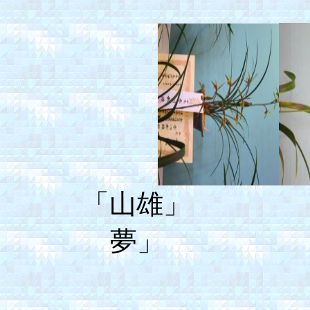
「山雄
夢」 