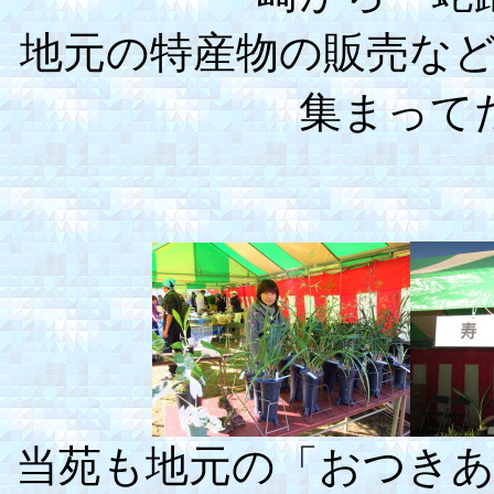
地元の特産物の販売な
集まって
当苑も地元の「おつき