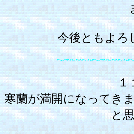
今後ともよろ
１
寒蘭が満開になってき
と