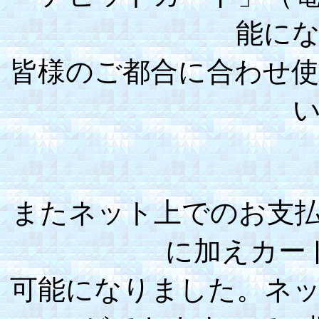
能に
皆様のご都合に合わせ
またネット上でのお支
に加えカー
可能になりました。ネ