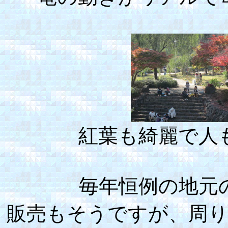
紅葉も綺麗で人
毎年恒例の地元
販売もそうですが、周