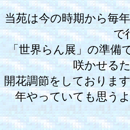
当苑は今の時期から毎
で
「世界らん展」の準備
咲かせる
開花調節をしております
年やっていても思う